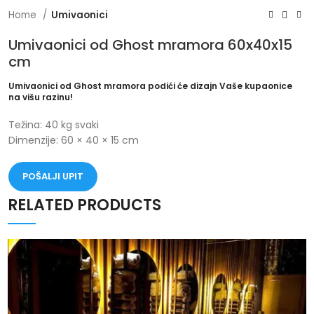
Home
Umivaonici
Umivaonici od Ghost mramora 60x40x15
cm
Umivaonici od Ghost mramora podići će dizajn Vaše kupaonice
na višu razinu!
Težina: 40 kg svaki
Dimenzije: 60 × 40 × 15 cm
POŠALJI UPIT
RELATED PRODUCTS