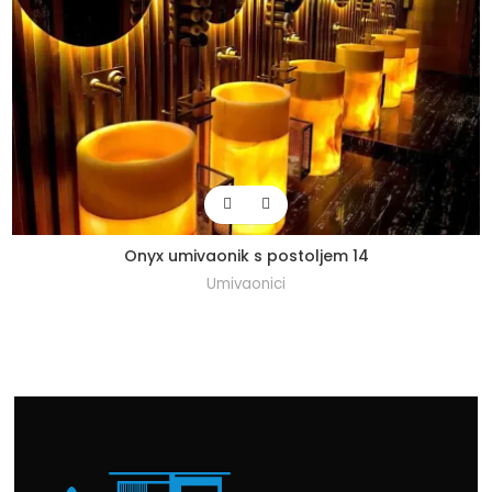
Onyx umivaonik s postoljem 14
Umivaonici