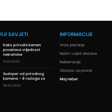
IJI SAVJETI
INFORMACIJE
Kako prirodni kamen
Vrste plaćanja
povećava vrijednost
Način i uvjeti dostave
nekretnine
13.02.2023.
Reklamacije
Obrazac za povrat
Sudoper od prirodnog
kamena – 8 razloga za
Moj račun
08.02.2023.