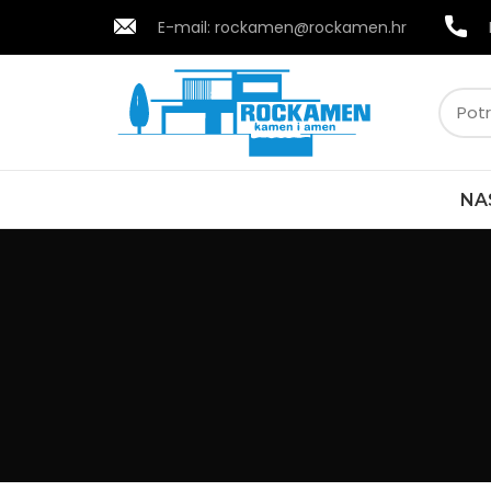
E-mail:
rockamen@rockamen.hr
NA