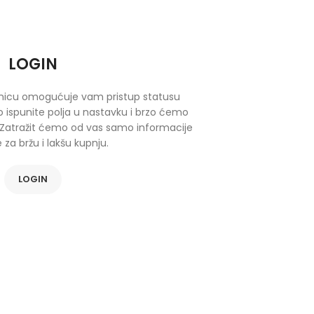
LOGIN
ranicu omogućuje vam pristup statusu
o ispunite polja u nastavku i brzo ćemo
 Zatražit ćemo od vas samo informacije
za bržu i lakšu kupnju.
LOGIN