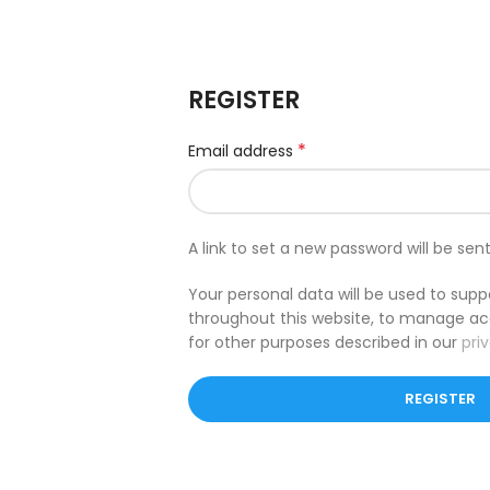
REGISTER
*
Email address
A link to set a new password will be sen
Your personal data will be used to sup
throughout this website, to manage ac
for other purposes described in our
pri
REGISTER