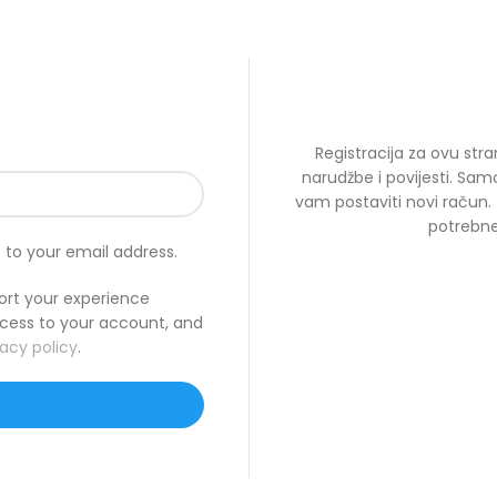
Registracija za ovu st
narudžbe i povijesti. Sam
vam postaviti novi račun.
potrebne 
t to your email address.
port your experience
cess to your account, and
vacy policy
.