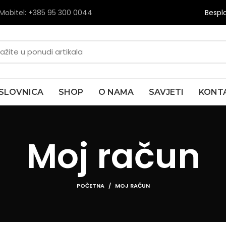
Mobitel: +385
95 300 0044
Bespl
SLOVNICA
SHOP
O NAMA
SAVJETI
KONT
Moj račun
POČETNA
MOJ RAČUN