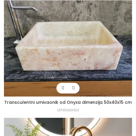
Transculentni umivaonik od Onyxa dimenzija 50x40x15 cm
Umivaonici