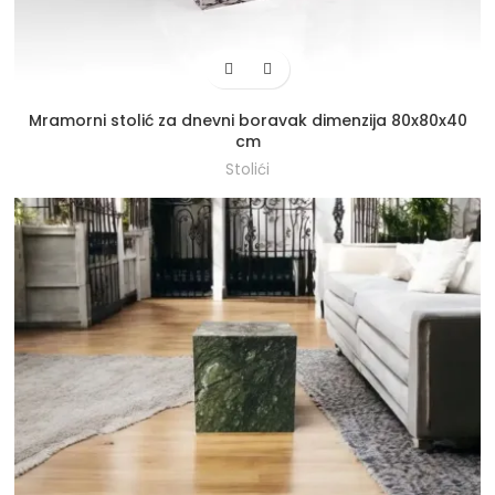
Mramorni stolić za dnevni boravak dimenzija 80x80x40
cm
Stolići