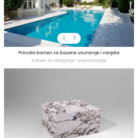
Prirodni kamen za bazene unutarnje i vanjske
Kamen za oblaganje i popločavanje