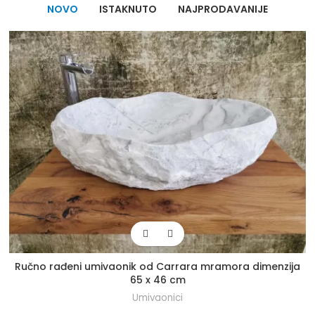
NOVO
ISTAKNUTO
NAJPRODAVANIJE
Ručno rađeni umivaonik od Carrara mramora dimenzija
65 x 46 cm
Umivaonici