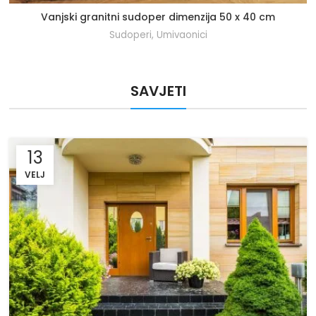
Vanjski granitni sudoper dimenzija 50 x 40 cm
Sudoperi
,
Umivaonici
SAVJETI
13
VELJ