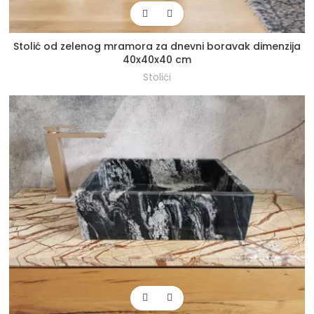
Stolić od zelenog mramora za dnevni boravak dimenzija
40x40x40 cm
Stolići