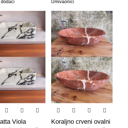
 dodaci
Umivaonici
atta Viola
Koraljno crveni ovalni