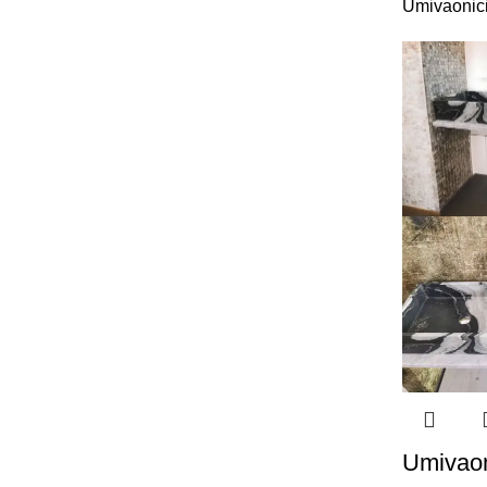
Umivaonic
Umivaon