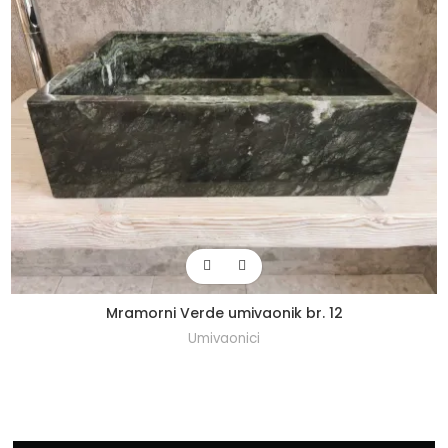
Mramorni Verde umivaonik br. 12
Umivaonici