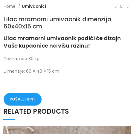
Home
Umivaonici
Lilac mramorni umivaonik dimenzija
60x40x15 cm
Lilac mramorni umivaonik podići će dizajn
Vaše kupaonice na višu razinu!
Težina: cca 30 kg
Dimenzije: 60 × 40 × 15 cm
POŠALJI UPIT
RELATED PRODUCTS