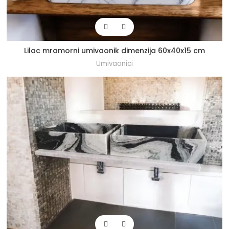
Lilac mramorni umivaonik dimenzija 60x40x15 cm
Umivaonici