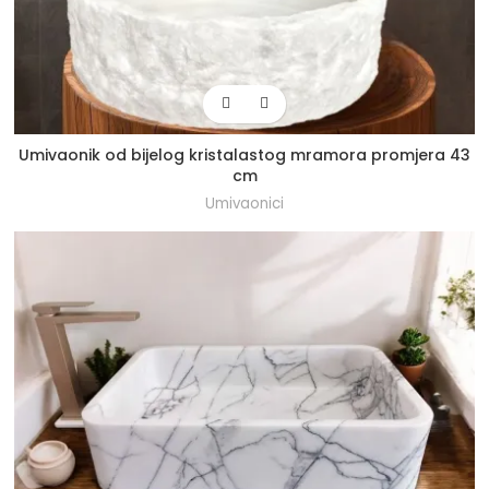
Umivaonik od bijelog kristalastog mramora promjera 43
cm
Umivaonici