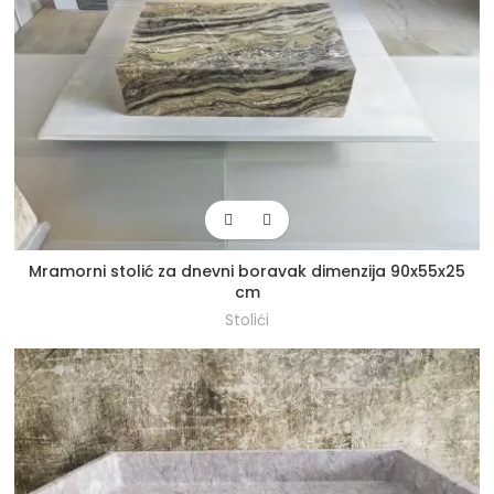
Mramorni stolić za dnevni boravak dimenzija 90x55x25
cm
Stolići