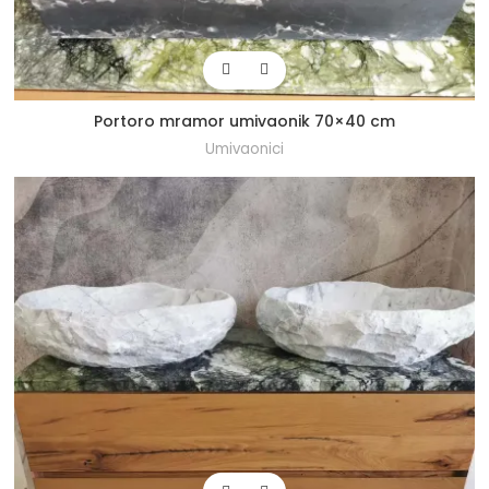
Portoro mramor umivaonik 70×40 cm
Umivaonici