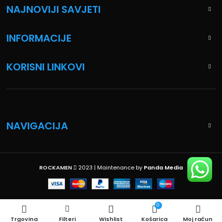
NAJNOVIJI SAVJETI
INFORMACIJE
KORISNI LINKOVI
NAVIGACIJA
ROCKAMEN
2023 | Maintenance by
Panda Media
0
Trgovina
Filteri
Wishlist
Košarica
Moj račun