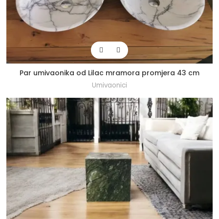
Par umivaonika od Lilac mramora promjera 43 cm
Umivaonici