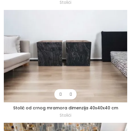
Stolići
Stolić od crnog mramora dimenzija 40x40x40 cm
Stolići