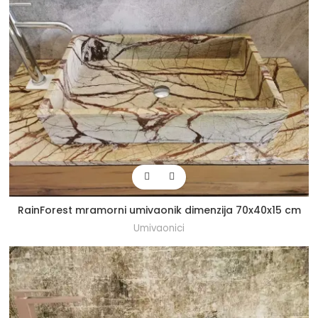
RainForest mramorni umivaonik dimenzija 70x40x15 cm
Umivaonici