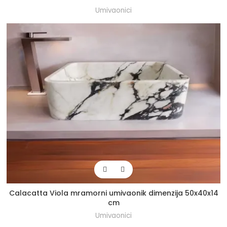
Umivaonici
Calacatta Viola mramorni umivaonik dimenzija 50x40x14
cm
Umivaonici