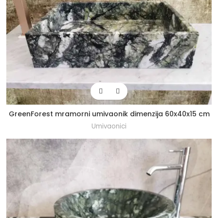
GreenForest mramorni umivaonik dimenzija 60x40x15 cm
Umivaonici