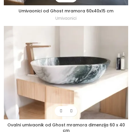
Umivaonici od Ghost mramora 60x40x15 cm
Umivaonici
Ovalni umivaonik od Ghost mramora dimenzija 60 x 40
cm