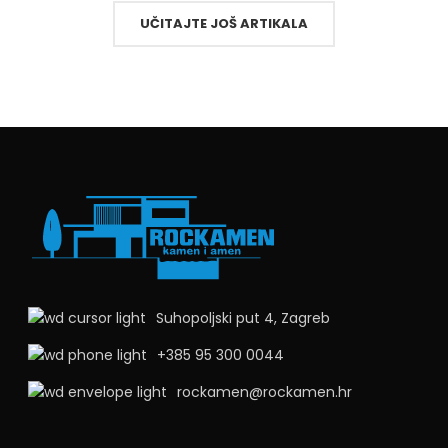
UČITAJTE JOŠ ARTIKALA
Suhopoljski put 4, Zagreb
+385 95 300 0044
rockamen@rockamen.hr