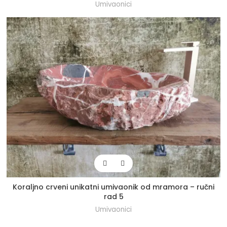
Umivaonici
Koraljno crveni unikatni umivaonik od mramora – ručni
rad 5
Umivaonici