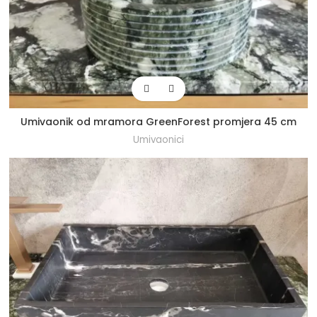
Umivaonik od mramora GreenForest promjera 45 cm
Umivaonici