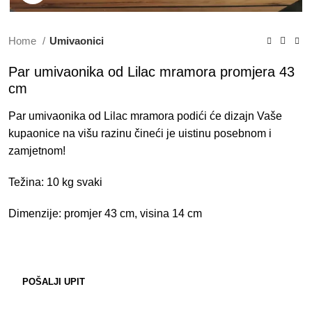
Home
Umivaonici
Par umivaonika od Lilac mramora promjera 43
cm
Par umivaonika od Lilac mramora podići će dizajn Vaše
kupaonice na višu razinu čineći je uistinu posebnom i
zamjetnom!
Težina: 10 kg svaki
Dimenzije: promjer 43 cm, visina 14 cm
POŠALJI UPIT