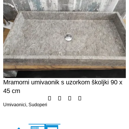
Mramorni umivaonik s uzorkom školjki 90 x
45 cm
Umivaonici
,
Sudoperi