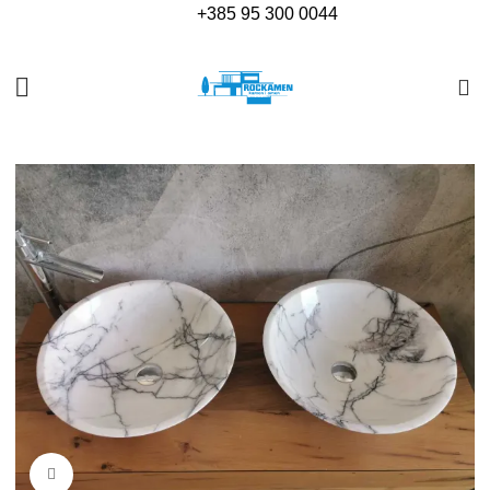
+385
95 300 0044
0
Povećajte sliku