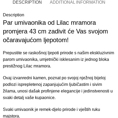
DESCRIPTION
ADDITIONAL INFORMATION
Description
Par umivaonika od Lilac mramora
promjera 43 cm zadivit će Vas svojom
očaravajućom ljepotom!
Prepustite se raskošnoj ljepoti prirode s našim ekskluzivnim
parom umivaonika, umjetnički isklesanim iz jednog bloka
prestižnog Lilac mramora.
Ovaj izvanredni kamen, poznat po svojoj nježnoj bijeloj
podlozi isprepletenoj zapanjujućim ljubičastim i sivim
žilama, unosi dašak profinjene elegancije i jedinstvenosti u
svaki detalj vaše kupaonice.
Svaki umivaonik je remek-djelo prirode i vještih ruku
majstora.