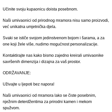
Učinite svoju kupaonicu doista posebnom.
Naši umivaonici od prirodnog mramora nisu samo proizvodi,
već unikatna umjetnička djela.
Svaki se ističe svojom jedinstvenom bojom i šarama, a za
one koji žele više, nudimo mogućnost personalizacije.
Kontaktirajte nas kako bismo zajedno kreirali umivaonike
savršenih dimenzija i dizajna za vaš prostor.
ODRŽAVANJE
:
Uživajte u ljepoti bez napora!
Naši umivaonici od mramora lako se čiste posebnim,
nježnim deterdžentima za prirodni kamen i mekom
spužvom.