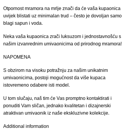
Otpornost mramora na mrlje znači da će vaša kupaonica
uvijek blistati uz minimalan trud – često je dovoljan samo
blagi sapun i voda.
Neka vaša kupaonica zrači luksuzom i jednostavnošću s
našim izvanrednim umivaonicima od prirodnog mramora!
NAPOMENA
S obzirom na visoku potražnju za našim unikatnim
umivaonicima, postoji mogućnost da više kupaca
istovremeno odabere isti model.
U tom slučaju, naš tim će Vas promptno kontaktirati i
ponuditi Vam sličan, jednako kvalitetan i dizajnerski
atraktivan umivaonik iz naše ekskluzivne kolekcije.
Additional information