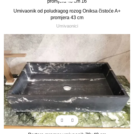
Umivaonik od poludragog rozog Oniksa čistoće A+
promjera 43 cm
Umivaonici