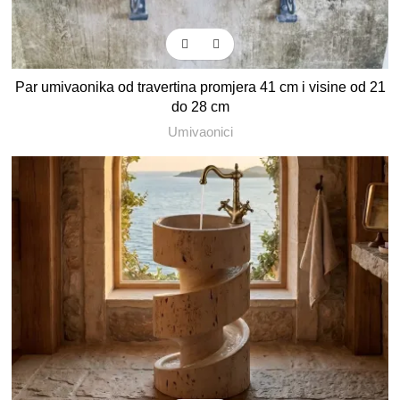
Par umivaonika od travertina promjera 41 cm i visine od 21
do 28 cm
Umivaonici