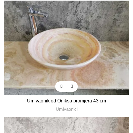
Umivaonik od Oniksa promjera 43 cm
Umivaonici