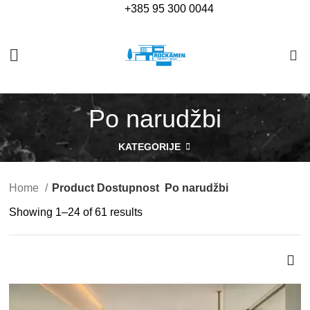
+385
95 300 0044
0
Po narudžbi
KATEGORIJE
Home
Product Dostupnost
Po narudžbi
Showing 1–24 of 61 results