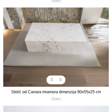
Stolići
Stolić od Carrara mramora dimenzija 90x55x25 cm
Stolići