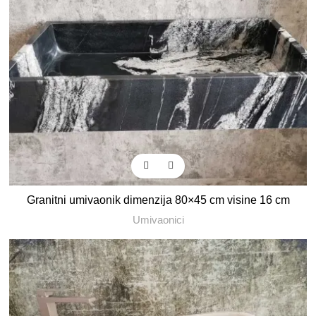
Granitni umivaonik dimenzija 80×45 cm visine 16 cm
Umivaonici