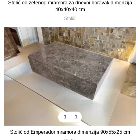
Stolić od zelenog mramora za dnevni boravak dimenzija
40x40x40 cm
Stolići
Stolić od Emperador mramora dimenzija 90x55x25 cm