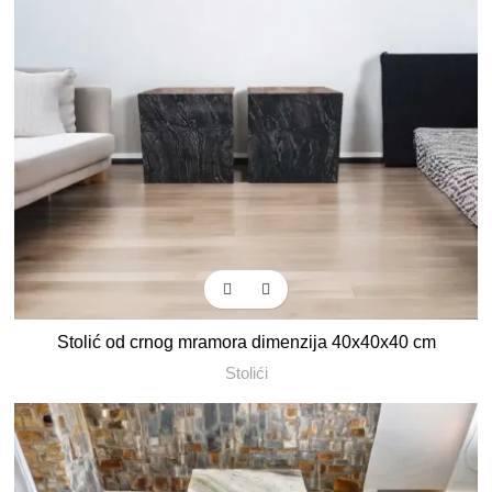
Stolić od crnog mramora dimenzija 40x40x40 cm
Stolići