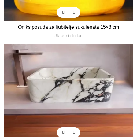
Oniks posuda za ljubitelje sukulenata 15×3 cm
Ukrasni dodaci