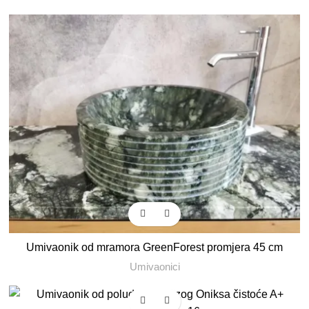
Umivaonik od mramora GreenForest promjera 45 cm
Umivaonici