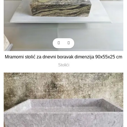
Mramorni stolić za dnevni boravak dimenzija 90x55x25 cm
Stolići