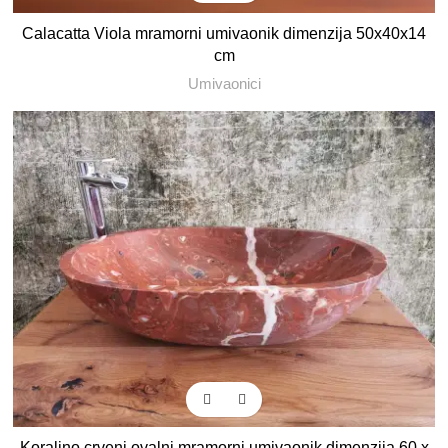
Calacatta Viola mramorni umivaonik dimenzija 50x40x14
cm
Umivaonici
Koraljno crveni ovalni mramorni umivaonik dimenzija 60 x