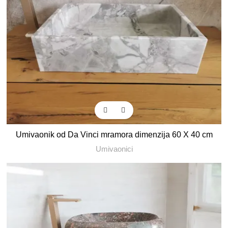
Umivaonik od Da Vinci mramora dimenzija 60 X 40 cm
Umivaonici