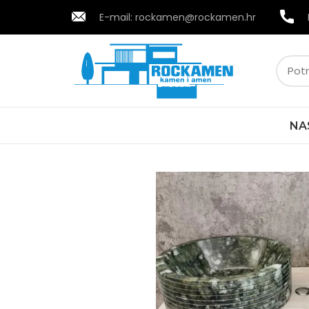
E-mail:
rockamen@rockamen.hr
NA