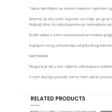
Takav detrdžent se nanosi mekom i nježnom sp
Mramor je vrlo tvrd i otporan na mrlje, pa ga 
Najbolji izbor za vašu kupaonu je nedvojbeno 
Kratki video o ovim umivaonicima možete pog
Kupnjom ovog umivaonika od prirodnog kamena
NAPOMENA
Moguće je da u isto vrijeme više kupaca odaber
U tom slučaju ponudit ćemo Vam sličan proizvod
RELATED PRODUCTS