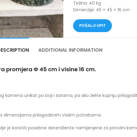
Težina: 40 kg
Dimenzije: 45 × 45 × 16 cm
POŠALJI UPIT
ESCRIPTION
ADDITIONAL INFORMATION
 promjera Φ 45 cm i visine 16 cm.
 kamena unikat po boji i šarama, pa ako želite kupnju prilagod
e s dimenzijama prilagođenim Vašim potrebama.
olje je koristiti posebne deterdžente namijenjene za prirodni kam