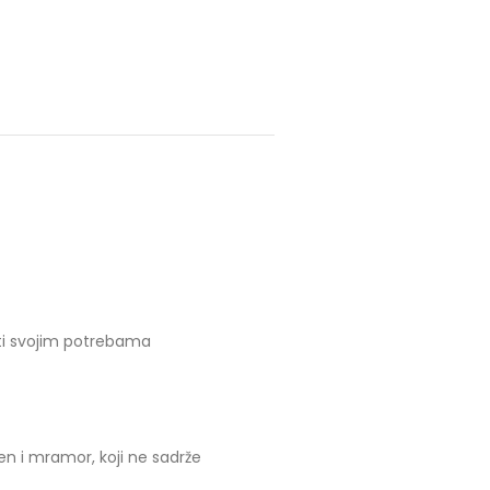
iti svojim potrebama
en i mramor, koji ne sadrže