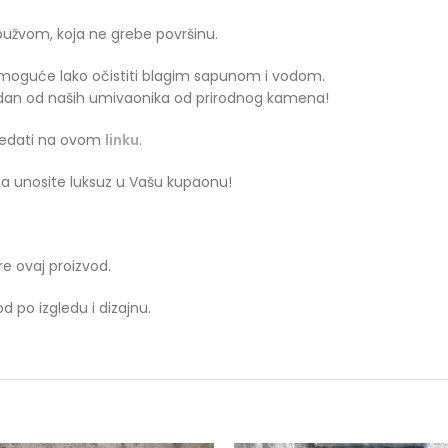
užvom, koja ne grebe površinu.
je moguće lako očistiti blagim sapunom i vodom.
jedan od naših umivaonika od prirodnog kamena!
ledati na ovom
linku
.
 unosite luksuz u Vašu kupaonu!
e ovaj proizvod.
 po izgledu i dizajnu.