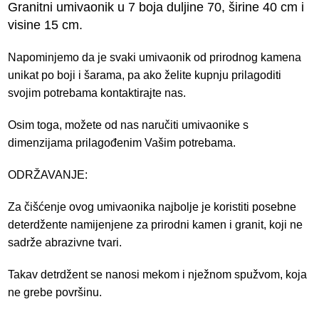
Granitni umivaonik u 7 boja duljine 70, širine 40 cm i
visine 15 cm.
Napominjemo da je svaki umivaonik od prirodnog kamena
unikat po boji i šarama, pa ako želite kupnju prilagoditi
svojim potrebama kontaktirajte nas.
Osim toga, možete od nas naručiti umivaonike s
dimenzijama prilagođenim Vašim potrebama.
ODRŽAVANJE
:
Za čišćenje ovog umivaonika najbolje je koristiti posebne
deterdžente namijenjene za prirodni kamen i granit, koji ne
sadrže abrazivne tvari.
Takav detrdžent se nanosi mekom i nježnom spužvom, koja
ne grebe površinu.