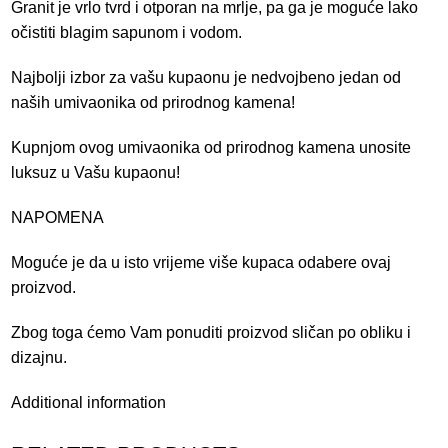
Granit je vrlo tvrd i otporan na mrlje, pa ga je moguće lako
očistiti blagim sapunom i vodom.
Najbolji izbor za vašu kupaonu je nedvojbeno jedan od
naših umivaonika od prirodnog kamena!
Kupnjom ovog umivaonika od prirodnog kamena unosite
luksuz u Vašu kupaonu!
NAPOMENA
Moguće je da u isto vrijeme više kupaca odabere ovaj
proizvod.
Zbog toga ćemo Vam ponuditi proizvod sličan po obliku i
dizajnu.
Additional information