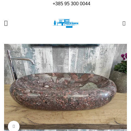
+385
95 300 0044
0
Povećajte sliku