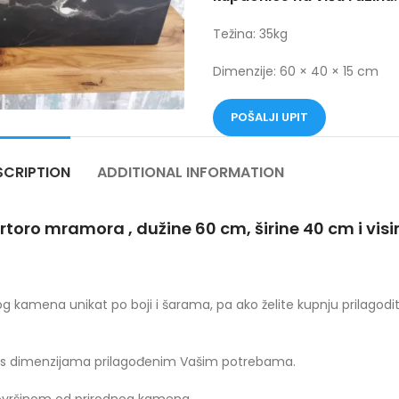
Težina: 35kg
Dimenzije: 60 × 40 × 15 cm
POŠALJI UPIT
SCRIPTION
ADDITIONAL INFORMATION
oro mramora , dužine 60 cm, širine 40 cm i visi
 kamena unikat po boji i šarama, pa ako želite kupnju prilagod
e s dimenzijama prilagođenim Vašim potrebama.