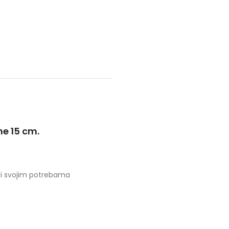
ne 15 cm.
iti svojim potrebama