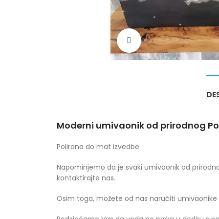
Povećajte sliku
DE
Moderni umivaonik od prirodnog Port
Polirano do mat izvedbe.
Napominjemo da je svaki umivaonik od prirodnog
kontaktirajte nas.
Osim toga, možete od nas naručiti umivaonik