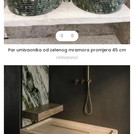
Par umivaonika od zelenog mramora promjera 45 cm
Umivaonici