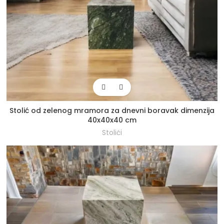
Stolić od zelenog mramora za dnevni boravak dimenzija
40x40x40 cm
Stolići