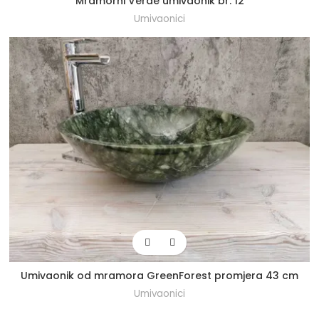
Mramorni Verde umivaonik br. 12
Umivaonici
Umivaonik od mramora GreenForest promjera 43 cm
Umivaonici