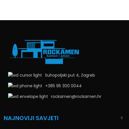
Suhopoljski put 4, Zagreb
+385 95 300 0044
rockamen@rockamen.hr
NAJNOVIJI SAVJETI