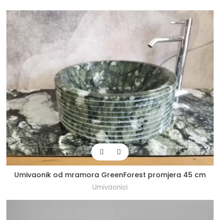
Umivaonik od mramora GreenForest promjera 45 cm
Umivaonici