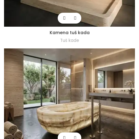
Kamena tuš kada
Tuš kade