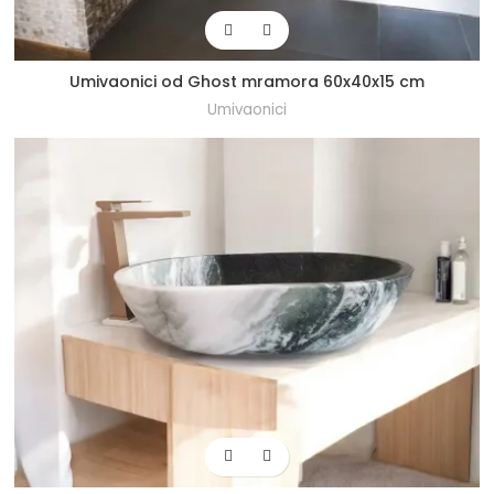
Umivaonici od Ghost mramora 60x40x15 cm
Umivaonici