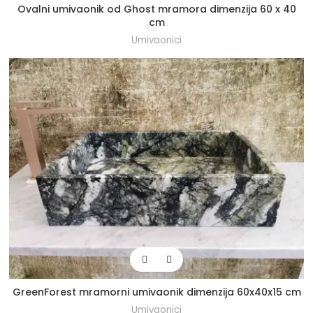
Ovalni umivaonik od Ghost mramora dimenzija 60 x 40
cm
Umivaonici
GreenForest mramorni umivaonik dimenzija 60x40x15 cm
Umivaonici