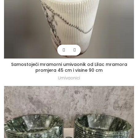
Samostojeći mramorni umivaonik od Lilac mramora
promjera 45 cm i visine 90 cm
Umivaonici