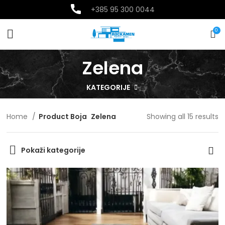
+385
95 300 0044
0
Zelena
KATEGORIJE
Home
Product Boja
Zelena
Showing all 15 results
Pokaži kategorije