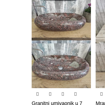
Granitni umivaonik u 7
Mra