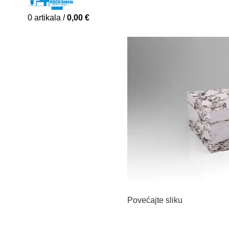
0
artikala
/
0,00
€
Povećajte sliku