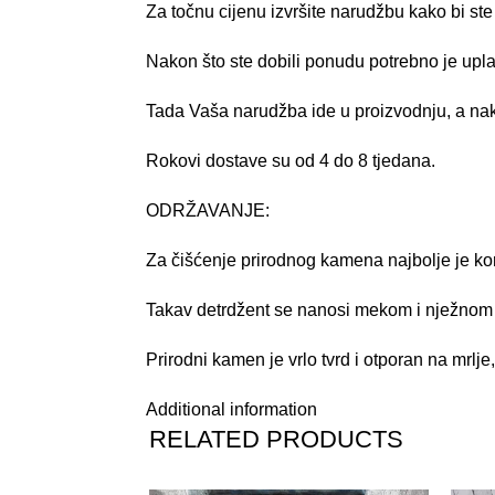
Za točnu cijenu izvršite narudžbu kako bi ste
Nakon što ste dobili ponudu potrebno je upla
Tada Vaša narudžba ide u proizvodnju, a nak
Rokovi dostave su od 4 do 8 tjedana.
ODRŽAVANJE
:
Za čišćenje prirodnog kamena najbolje je kor
Takav detrdžent se nanosi mekom i nježnom 
Prirodni kamen je vrlo tvrd i otporan na mrlj
Additional information
RELATED PRODUCTS