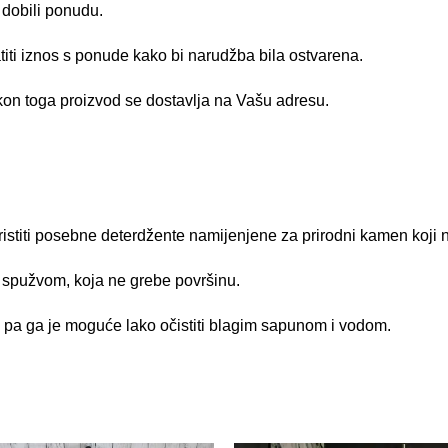
 dobili ponudu.
titi iznos s ponude kako bi narudžba bila ostvarena.
on toga proizvod se dostavlja na Vašu adresu.
istiti posebne deterdžente namijenjene za prirodni kamen koji n
spužvom, koja ne grebe površinu.
e, pa ga je moguće lako očistiti blagim sapunom i vodom.