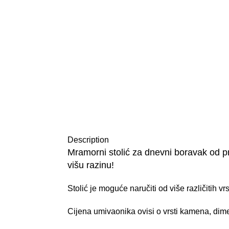
Description
Mramorni stolić za dnevni boravak od p
višu razinu!
Stolić je moguće naručiti od više različitih v
Cijena umivaonika ovisi o vrsti kamena, dime