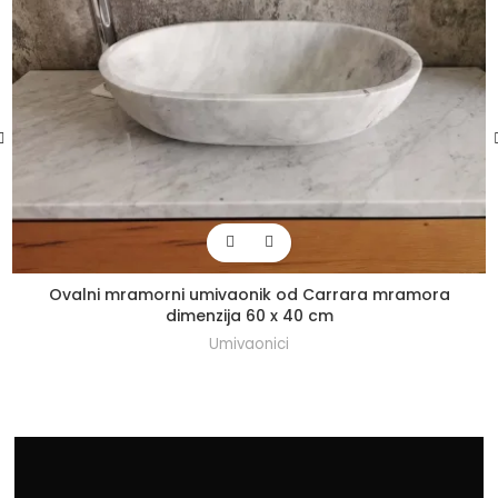
Ovalni mramorni umivaonik od Carrara mramora
dimenzija 60 x 40 cm
Umivaonici