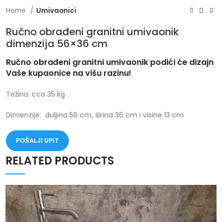
Home
Umivaonici
Ručno obrađeni granitni umivaonik
dimenzija 56×36 cm
Ručno obrađeni granitni umivaonik podići će dizajn
Vaše kupaonice na višu razinu!
Težina: cca 35 kg
Dimenzije: duljina 56 cm, širina 36 cm i visine 13 cm
POŠALJI UPIT
RELATED PRODUCTS