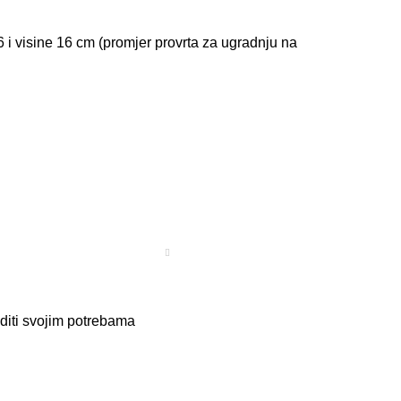
 i visine 16 cm (promjer provrta za ugradnju na
diti svojim potrebama