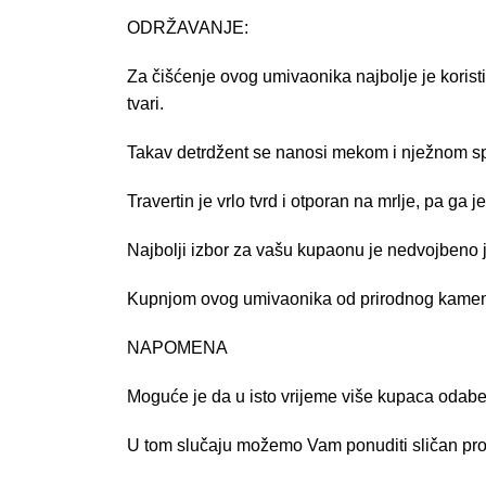
ODRŽAVANJE
:
Za čišćenje ovog umivaonika najbolje je koristi
tvari.
Takav detrdžent se nanosi mekom i nježnom sp
Travertin je vrlo tvrd i otporan na mrlje, pa ga
Najbolji izbor za vašu kupaonu je nedvojbeno
Kupnjom ovog umivaonika od prirodnog kamen
NAPOMENA
Moguće je da u isto vrijeme više kupaca odabe
U tom slučaju možemo Vam ponuditi sličan proi