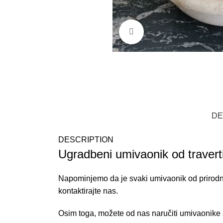
Povećajte sliku
DE
DESCRIPTION
Ugradbeni umivaonik od travert
Napominjemo da je svaki umivaonik od prirodno
kontaktirajte nas.
Osim toga, možete od nas naručiti umivaonike