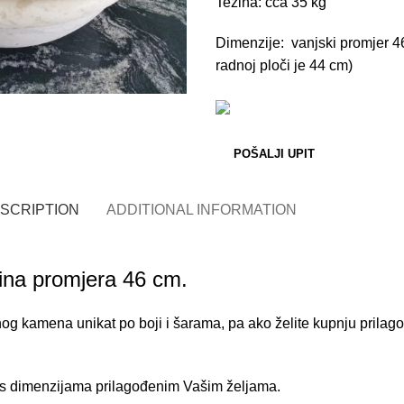
Težina: cca 35 kg
Dimenzije: vanjski promjer 46
radnoj ploči je 44 cm)
POŠALJI UPIT
SCRIPTION
ADDITIONAL INFORMATION
ina promjera 46 cm.
g kamena unikat po boji i šarama, pa ako želite kupnju prilago
 s dimenzijama prilagođenim Vašim željama.